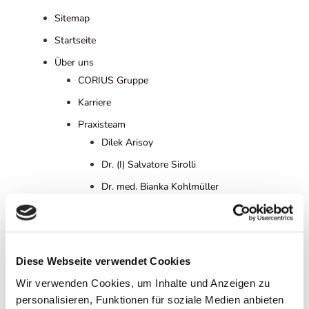
Sitemap
Startseite
Über uns
CORIUS Gruppe
Karriere
Praxisteam
Dilek Arisoy
Dr. (I) Salvatore Sirolli
Dr. med. Bianka Kohlmüller
Dr. med. Cordula Ginter
Dr. med. Isabell Wieber
Dr. med. Kerstin Lehrer
Diese Webseite verwendet Cookies
Dr. med. Sebastian Even
Wir verwenden Cookies, um Inhalte und Anzeigen zu
Meike Preker
personalisieren, Funktionen für soziale Medien anbieten