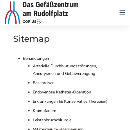
Sitemap
Behandlungen
Arterielle Durchblutungsstörungen,
Aneurysmen und Gefäßverengung
Besenreiser
Endovenöse Katheter-Operation
Erkrankungen (& Konservative Therapien)
Krampfadern
Leistenbruchchirurgie
Mikroschaum-Sklerosierung