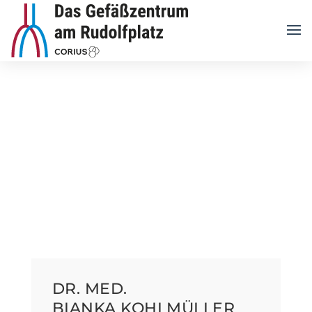
DR. MED.
BIANKA KOHLMÜLLER