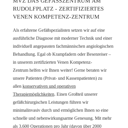
MVZ DAS GEFÄSSZENTRUM AM R
UDOLFPLATZ - ZERTIFIZIERTES V
ENEN KOMPETENZ-ZENTRUM
Als erfahrene Gefäßspezialisten setzen wir auf eine
ausführliche Diagnose mit moderner Technik und einer
individuell angepassten fachmännischen angiologischen
Behandlung. Egal ob Krampfadern oder Besenreiser –
in unserem zertifizierten
Venen Kompetenz-
Zentrum
helfen wir Ihnen weiter! Gerne beraten wir
unsere Patienten (Privat- und Kassenpatienten) zu
allen
konservativen und operativen
Therapiemöglichkeiten
. Einen Großteil unserer
gefäßchirurgischen Leistungen führen wir
minimalinvasiv durch und ermöglichen Ihnen so eine
schnelle und nebenwirkungsarme Genesung. Mit mehr
als 3.600 Operationen pro Jahr (davon über 2000