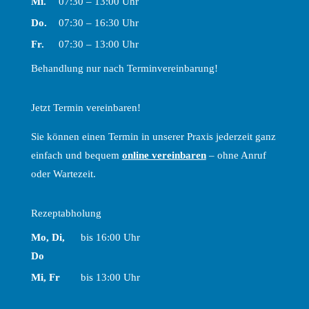
Mittwoch
Mi.
07:30 – 13:00 Uhr
Donnerstag
Do.
07:30 – 16:30 Uhr
Freitag
Fr.
07:30 – 13:00 Uhr
Behandlung nur nach Terminvereinbarung!
Jetzt Termin vereinbaren!
Sie können einen Termin in unserer Praxis jederzeit ganz
einfach und bequem
online vereinbaren
– ohne Anruf
oder Wartezeit.
Rezeptabholung
Mo, Di,
bis 16:00 Uhr
Montag, Dienstag und Donnerstag
Do
Mittwoch und Freitag
Mi, Fr
bis 13:00 Uhr