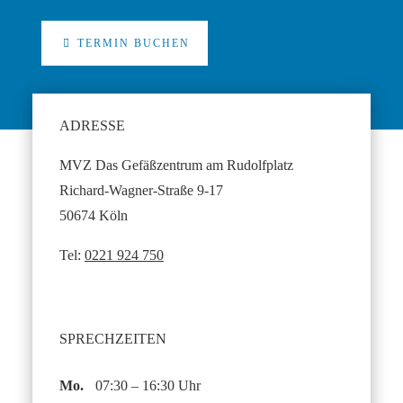
TERMIN BUCHEN
ADRESSE
MVZ Das Gefäßzentrum am Rudolfplatz
Richard-Wagner-Straße 9-17
50674 Köln
Tel:
0221 924 750
SPRECHZEITEN
Montag
Mo.
07:30 – 16:30 Uhr