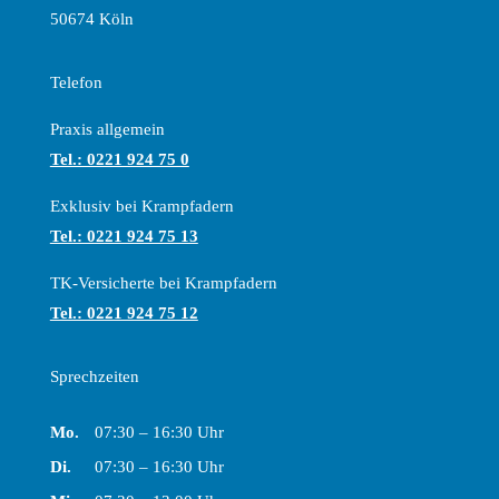
50674 Köln
Telefon
Praxis allgemein
Tel.: 0221 924 75 0
Exklusiv bei Krampfadern
Tel.: 0221 924 75 13
TK-Versicherte bei Krampfadern
Tel.: 0221 924 75 12
Sprechzeiten
Montag
Mo.
07:30 – 16:30 Uhr
Dienstag
Di.
07:30 – 16:30 Uhr