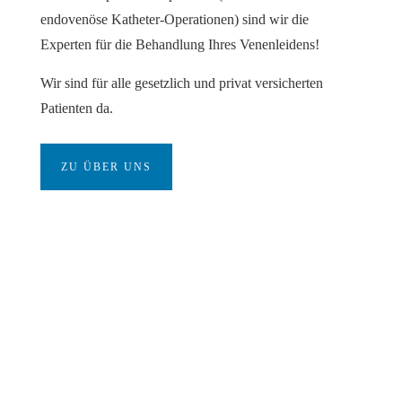
endovenöse Katheter-Operationen) sind wir die
Experten für die Behandlung Ihres Venenleidens!
Wir sind für alle gesetzlich und privat versicherten
Patienten da.
ZU ÜBER UNS