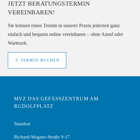
JETZT BERATUNGSTERMIN
VEREINBAREN!
Sie können einen Termin in unserer Praxis jederzeit ganz
einfach und bequem online vereinbaren – ohne Anruf oder
Wartezeit.
TERMIN BUCHEN
MVZ DAS GEFÄSSZENTRUM AM R
UDOLFPLATZ
Standort
Richard-Wagner-Straße 9-17