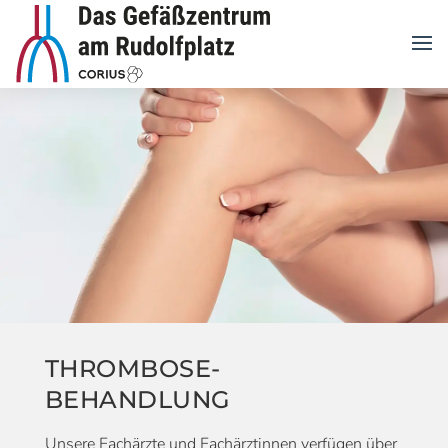
THROMBOSE-
BEHANDLUNG
Unsere Fachärzte und Fachärztinnen verfügen über