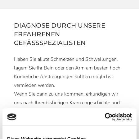
DIAGNOSE DURCH UNSERE
ERFAHRENEN
GEFÄSSSPEZIALISTEN
Haben Sie akute Schmerzen und Schwellungen,
lagern Sie Ihr Bein oder den Arm am besten hoch.
Körperliche Anstrengungen sollten möglichst
vermieden werden.
Wenn Sie dann zu uns kommen, erkundigen wir
uns nach Ihrer bisherigen Krankengeschichte und
führen zunächst eine körperliche Untersuchung
durch. Diese beinhaltet die Prüfung und den
Vergleich Ihrer Gliedmaßen hinsichtlich Umfangs,
Farbe und Temperatur der Haut sowie einer
Diese Webseite verwendet Cookies