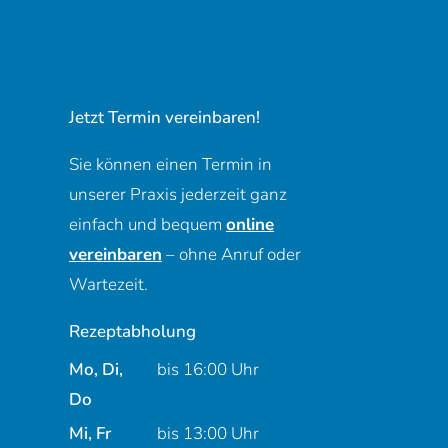
Jetzt Termin vereinbaren!
Sie können einen Termin in
unserer Praxis jederzeit ganz
einfach und bequem
online
vereinbaren
– ohne Anruf oder
Wartezeit.
Rezeptabholung
Mo, Di,
bis 16:00 Uhr
Montag, Dienstag und Donnerstag
Do
Mittwoch und Freitag
Mi, Fr
bis 13:00 Uhr