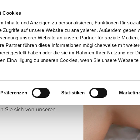
Ter
t Cookies
 Inhalte und Anzeigen zu personalisieren, Funktionen für sozia
STARTSEITE
DIAGNOSTIK
BEHAND
e Zugriffe auf unsere Website zu analysieren. Außerdem geben w
rwendung unserer Website an unsere Partner für soziale Medien
re Partner führen diese Informationen möglicherweise mit weite
ereitgestellt haben oder die sie im Rahmen Ihrer Nutzung der D
n Einwilligung zu unseren Cookies, wenn Sie unsere Webseite 
Präferenzen
Statistiken
Marketin
e und effektive
 Sie sich von unseren