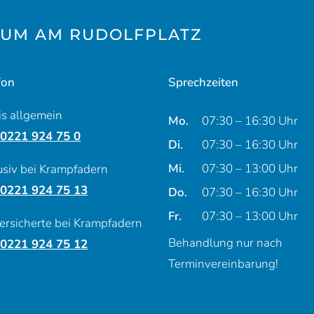
UM AM RUDOLFPLATZ
fon
Sprechzeiten
is allgemein
Montag
Mo.
07:30 – 16:30 Uhr
: 0221 924 75 0
Dienstag
Di.
07:30 – 16:30 Uhr
Mittwoch
Mi.
07:30 – 13:00 Uhr
usiv bei Krampfadern
: 0221 924 75 13
Donnerstag
Do.
07:30 – 16:30 Uhr
Freitag
Fr.
07:30 – 13:00 Uhr
ersicherte bei Krampfadern
Behandlung nur nach
: 0221 924 75 12
Terminvereinbarung!