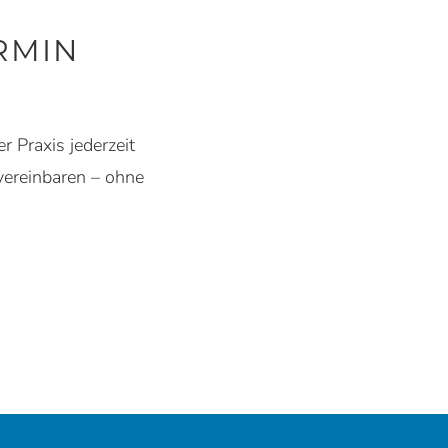
RMIN
r Praxis jederzeit
vereinbaren – ohne