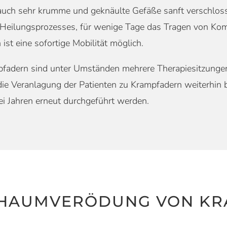
s auch sehr krumme und geknäulte Gefäße sanft verschlo
es Heilungsprozesses, für wenige Tage das Tragen von K
st eine sofortige Mobilität möglich.
mpfadern sind unter Umständen mehrere Therapiesitzunge
die Veranlagung der Patienten zu Krampfadern weiterhin 
i Jahren erneut durchgeführt werden.
SCHAUMVERÖDUNG VON K