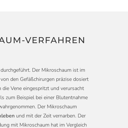
HAUM-VERFAHREN
durchgeführt. Der Mikroschaum ist im
 von den Gefäßchirurgen präzise dosiert
die Vene eingespritzt und verursacht
als zum Beispiel bei einer Blutentnahme
nen wahrgenommen. Der Mikroschaum
kleben
und mit der Zeit vernarben. Der
dung mit Mikroschaum hat im Vergleich