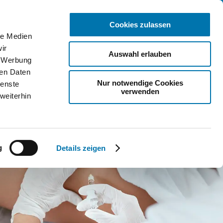
Telefonnummer
min buchen
Rezeptanfrage
Praxis allgemein: 0221 924 750
Cookies zulassen
le Medien
LUNGEN
FAQ
ÜBER UNS
KONTAKT
ir
Auswahl erlauben
, Werbung
ren Daten
Nur notwendige Cookies
ienste
verwenden
weiterhin
g
Details zeigen