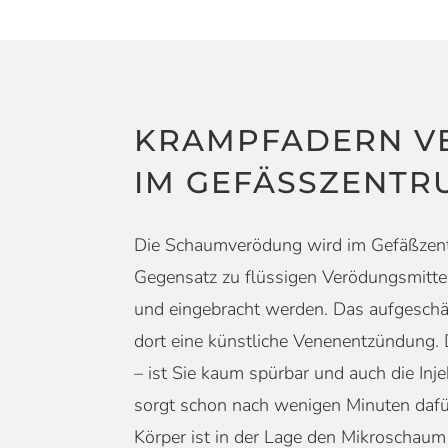
KRAMPFADERN V
IM GEFÄSSZENTRU
Die Schaumverödung wird im Gefäßzentr
Gegensatz zu flüssigen Verödungsmittel
und eingebracht werden. Das aufgeschäu
dort eine künstliche Venenentzündung. D
– ist Sie kaum spürbar und auch die I
sorgt schon nach wenigen Minuten dafü
Körper ist in der Lage den Mikroschau