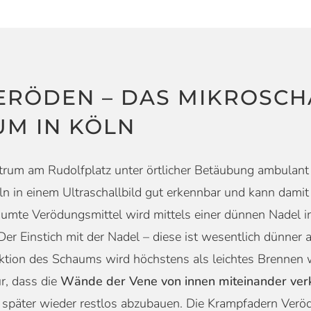
ERÖDEN – DAS MIKROSC
M IN KÖLN
um am Rudolfplatz unter örtlicher Betäubung ambulant 
n in einem Ultraschallbild gut erkennbar und kann damit
mte Verödungsmittel wird mittels einer dünnen Nadel in 
er Einstich mit der Nadel – diese ist wesentlich dünner 
njektion des Schaums wird höchstens als leichtes Bren
r, dass die
Wände der Vene von innen miteinander ver
m später wieder restlos abzubauen. Die Krampfadern Verö