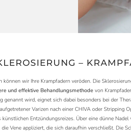
KLEROSIERUNG – KRAMP
n können wir Ihre Krampfadern veröden. Die Sklerosierun
ere und effektive Behandlungsmethode
von Krampfadern
 genannt wird, eignet sich dabei besonders bei der The
ufgetretener Varizen nach einer CHIVA oder Stripping Op
s künstlichen Entzündungsreizes. Über eine dünne Nadel 
ie Vene appliziert, die sich daraufhin verschließt. Die S