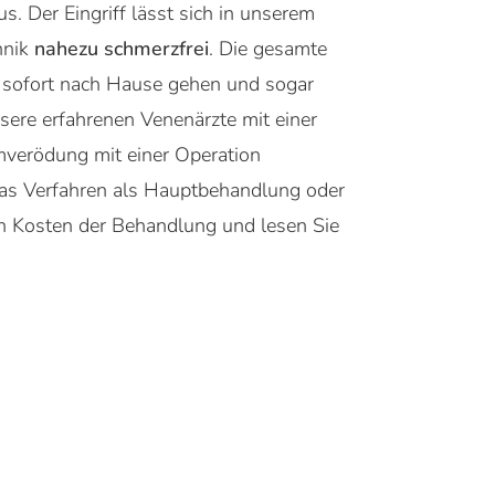
s. Der Eingriff lässt sich in unserem
hnik
nahezu schmerzfrei
. Die gesamte
 sofort nach Hause gehen und sogar
sere erfahrenen Venenärzte mit einer
mverödung mit einer Operation
 das Verfahren als Hauptbehandlung oder
en Kosten der Behandlung und lesen Sie