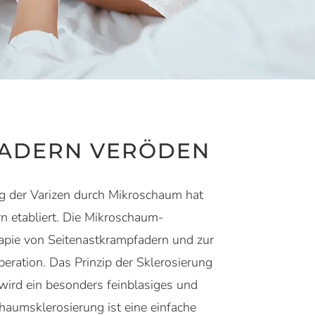
FADERN VERÖDEN
g der Varizen durch Mikroschaum hat
 etabliert. Die Mikroschaum-
rapie von Seitenastkrampfadern und zur
eration. Das Prinzip der Sklerosierung
wird ein besonders feinblasiges und
chaumsklerosierung ist eine einfache