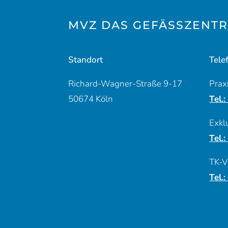
MVZ DAS GEFÄSSZENTR
Standort
Tele
Richard-Wagner-Straße 9-17
Prax
50674 Köln
Tel.
Exkl
Tel.
TK-V
Tel.