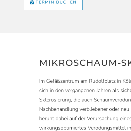
TERMIN BUCHEN
MIKROSCHAUM-S
Im Gefäßzentrum am Rudolfplatz in Köl
sich in den vergangenen Jahren als
sich
Sklerosierung, die auch Schaumverödung
Nachbehandlung verbliebener oder neu a
beruht dabei auf der Verursachung eine
wirkungsoptimiertes Verödungsmittel in d