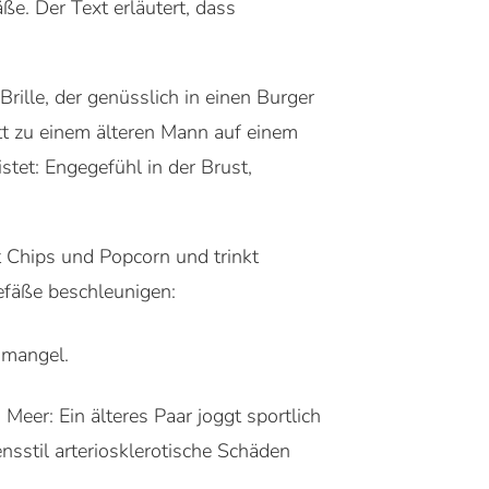
e. Der Text erläutert, dass
rille, der genüsslich in einen Burger
itt zu einem älteren Mann auf einem
tet: Engegefühl in der Brust,
t Chips und Popcorn und trinkt
efäße beschleunigen:
smangel.
Meer: Ein älteres Paar joggt sportlich
nsstil arteriosklerotische Schäden