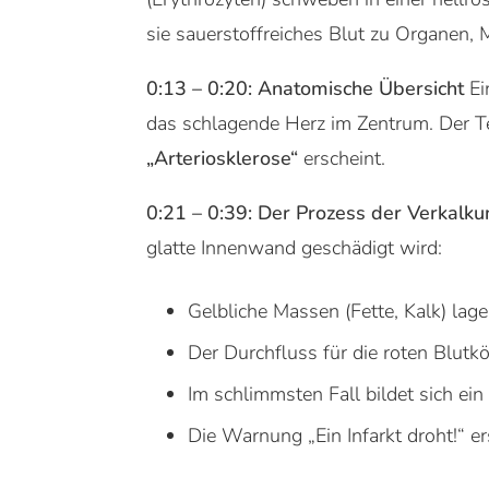
sie sauerstoffreiches Blut zu Organen,
0:13 – 0:20: Anatomische Übersicht
Ei
das schlagende Herz im Zentrum. Der Te
„Arteriosklerose“
erscheint.
0:21 – 0:39: Der Prozess der Verkal
glatte Innenwand geschädigt wird:
Gelbliche Massen (Fette, Kalk) lag
Der Durchfluss für die roten Blutk
Im schlimmsten Fall bildet sich ein
Die Warnung „Ein Infarkt droht!“ er