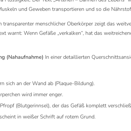
 Muskeln und Geweben transportieren und so die Nährstof
n transparenter menschlicher Oberkörper zeigt das weitve
xt warnt: Wenn Gefäße „verkalken“, hat das weitreichen
kung (Nahaufnahme)
In einer detaillierten Querschnittsansi
ern sich an der Wand ab (Plaque-Bildung).
örperchen wird immer enger.
 Pfropf (Blutgerinnsel), der das Gefäß komplett verschließ
scheint in weißer Schrift auf rotem Grund.