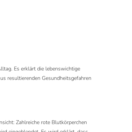
tag. Es erklärt die lebenswichtige
raus resultierenden Gesundheitsgefahren
sicht: Zahlreiche rote Blutkörperchen
ird eingeblendet. Es wird erklärt, dass