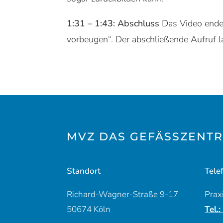
1:31 – 1:43: Abschluss
Das Video endet
vorbeugen“. Der abschließende Aufruf lau
MVZ DAS GEFÄSSZENTR
Standort
Tele
Richard-Wagner-Straße 9-17
Prax
50674 Köln
Tel.