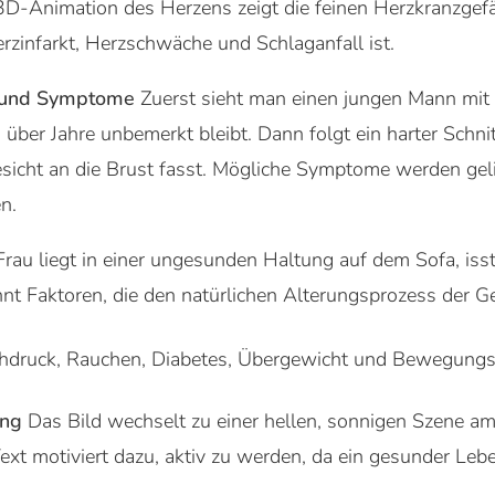
3D-Animation des Herzens zeigt die feinen Herzkranzgefäß
rzinfarkt, Herzschwäche und Schlaganfall ist.
uf und Symptome
Zuerst sieht man einen jungen Mann mit B
s über Jahre unbemerkt bleibt. Dann folgt ein harter Schn
sicht an die Brust fasst. Mögliche Symptome werden gelis
n.
Frau liegt in einer ungesunden Haltung auf dem Sofa, iss
t Faktoren, die den natürlichen Alterungsprozess der G
chdruck, Rauchen, Diabetes, Übergewicht und Bewegung
ung
Das Bild wechselt zu einer hellen, sonnigen Szene am 
xt motiviert dazu, aktiv zu werden, da ein gesunder Lebe