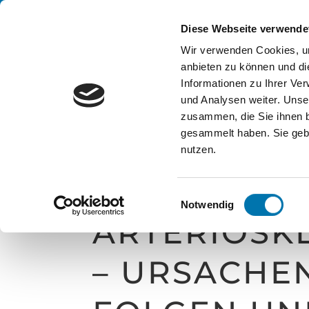
Diese Webseite verwende
Wir verwenden Cookies, um
anbieten zu können und di
Informationen zu Ihrer Ve
und Analysen weiter. Unse
zusammen, die Sie ihnen b
gesammelt haben. Sie gebe
VIDEOBESC
nutzen.
NG:
Einwilligungsauswahl
Notwendig
ARTERIOSK
– URSACHEN