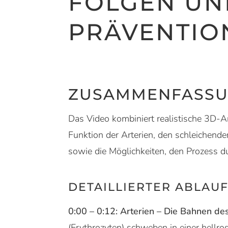
FOLGEN UN
PRÄVENTIO
ZUSAMMENFASS
Das Video kombiniert realistische 3D-An
Funktion der Arterien, den schleichend
sowie die Möglichkeiten, den Prozess d
DETAILLIERTER ABLAU
0:00 – 0:12: Arterien – Die Bahnen d
(Erythrozyten) schweben in einer hellro