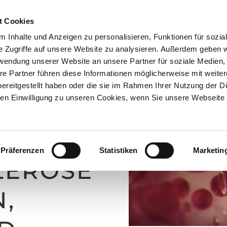
Ter
t Cookies
 Inhalte und Anzeigen zu personalisieren, Funktionen für sozia
STARTSEITE
DIAGNOSTIK
BEHAND
e Zugriffe auf unsere Website zu analysieren. Außerdem geben w
rwendung unserer Website an unsere Partner für soziale Medien
re Partner führen diese Informationen möglicherweise mit weite
ereitgestellt haben oder die sie im Rahmen Ihrer Nutzung der D
n Einwilligung zu unseren Cookies, wenn Sie unsere Webseite 
HREIBU
Präferenzen
Statistiken
Marketin
LEROSE
,