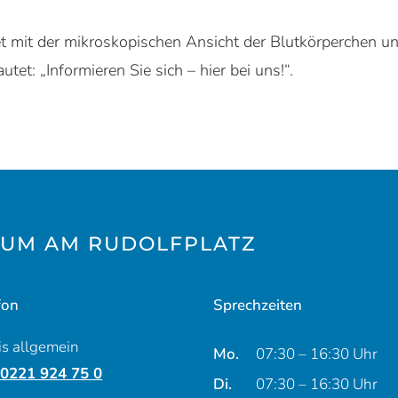
 mit der mikroskopischen Ansicht der Blutkörperchen und
tet: „Informieren Sie sich – hier bei uns!“.
UM AM RUDOLFPLATZ
fon
Sprechzeiten
is allgemein
Montag
Mo.
07:30 – 16:30 Uhr
: 0221 924 75 0
Dienstag
Di.
07:30 – 16:30 Uhr