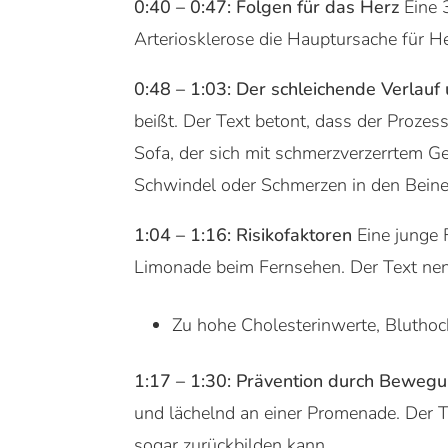
0:40 – 0:47: Folgen für das Herz
Eine 
Arteriosklerose die Hauptursache für He
0:48 – 1:03: Der schleichende Verla
beißt. Der Text betont, dass der Prozes
Sofa, der sich mit schmerzverzerrtem Ge
Schwindel oder Schmerzen in den Beine
1:04 – 1:16: Risikofaktoren
Eine junge 
Limonade beim Fernsehen. Der Text nenn
Zu hohe Cholesterinwerte, Blutho
1:17 – 1:30: Prävention durch Beweg
und lächelnd an einer Promenade. Der Te
sogar zurückbilden kann.